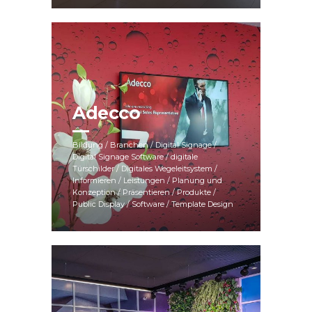
Adecco
Bildung / Branchen / Digital Signage /
Digital Signage Software / digitale
Türschilder / Digitales Wegeleitsystem /
Informieren / Leistungen / Planung und
Konzeption / Präsentieren / Produkte /
Public Display / Software / Template Design