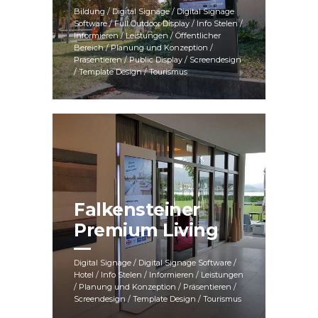
Bildung / Digital Signage / Digital Signage
Software / Full Outdoor Display / Info Stelen /
Informieren / Leistungen / Öffentlicher
Bereich / Planung und Konzeption /
Präsentieren / Public Display / Screendesign
/ Template Design / Tourismus
Falkensteiner
Premium Living
Digital Signage / Digital Signage Software /
Hotel / Info Stelen / Informieren / Leistungen
/ Planung und Konzeption / Präsentieren /
Screendesign / Template Design / Tourismus