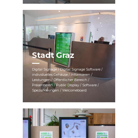
Stadt Graz
Digital Signage / Digital Signage Software /
individuelles Gehäuse / Informieren /
Leistungen / Öffentlicher Bereich /
Präsentieren / Public Display / Software /
Speziallösungen / Welcomeboard