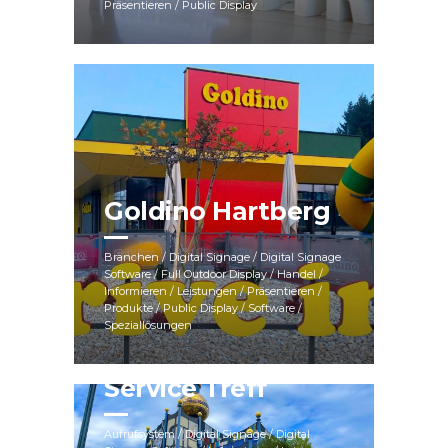
Präsentieren / Public Display
Goldino Hartberg
Branchen / Digital Signage / Digital Signage
Software / Full Outdoor Display / Handel /
Informieren / Leistungen / Präsentieren /
Produkte / Public Display / Software /
Speziallösungen
Wien Energie
Service Treff
Aufrufsystem / Digital Signage / Digital