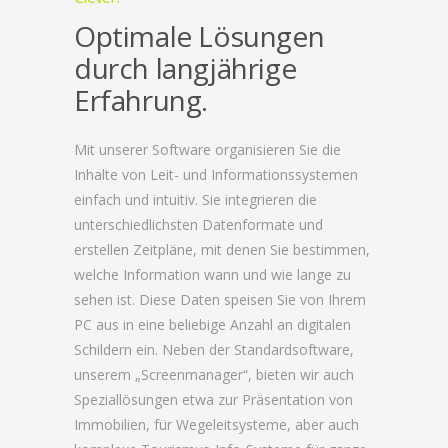
Optimale Lösungen
durch langjährige
Erfahrung.
Mit unserer Software organisieren Sie die
Inhalte von Leit- und Informationssystemen
einfach und intuitiv. Sie integrieren die
unterschiedlichsten Datenformate und
erstellen Zeitpläne, mit denen Sie bestimmen,
welche Information wann und wie lange zu
sehen ist. Diese Daten speisen Sie von Ihrem
PC aus in eine beliebige Anzahl an digitalen
Schildern ein. Neben der Standardsoftware,
unserem „Screenmanager“, bieten wir auch
Speziallösungen etwa zur Präsentation von
Immobilien, für Wegeleitsysteme, aber auch