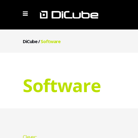
DiCube
/
Software
Software
Clever: