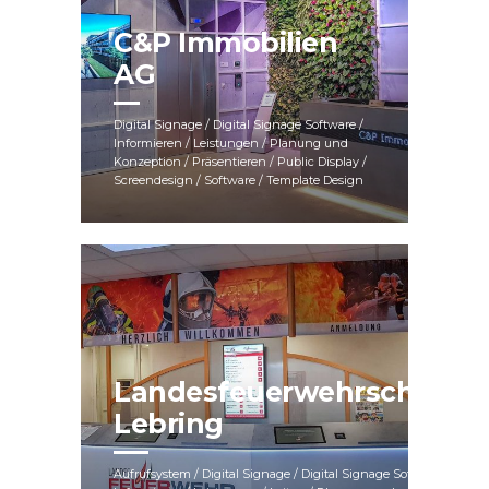
C&P Immobilien
AG
Digital Signage / Digital Signage Software /
Informieren / Leistungen / Planung und
Konzeption / Präsentieren / Public Display /
Screendesign / Software / Template Design
Landesfeuerwehrschule
Lebring
Aufrufsystem / Digital Signage / Digital Signage Software /