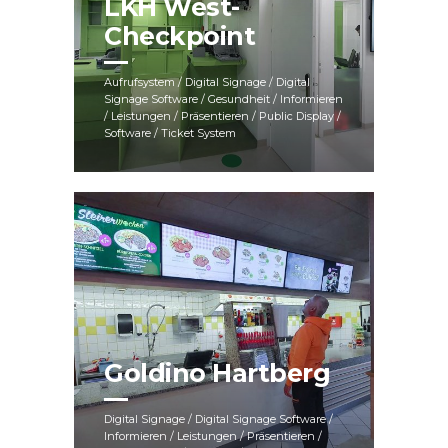
LKH West-
Checkpoint
Aufrufsystem / Digital Signage / Digital
Signage Software / Gesundheit / Informieren
/ Leistungen / Präsentieren / Public Display /
Software / Ticket System
Goldino Hartberg
Digital Signage / Digital Signage Software /
Informieren / Leistungen / Präsentieren /