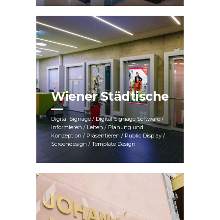
Wiener Städtische
Digital Signage / Digital Signage Software /
Informieren / Leiten / Planung und
Konzeption / Präsentieren / Public Display /
Screendesign / Template Design