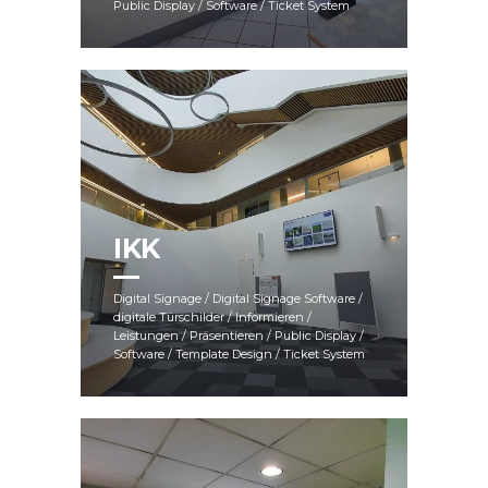
Public Display / Software / Ticket System
IKK
Digital Signage / Digital Signage Software /
digitale Türschilder / Informieren /
Leistungen / Präsentieren / Public Display /
Software / Template Design / Ticket System