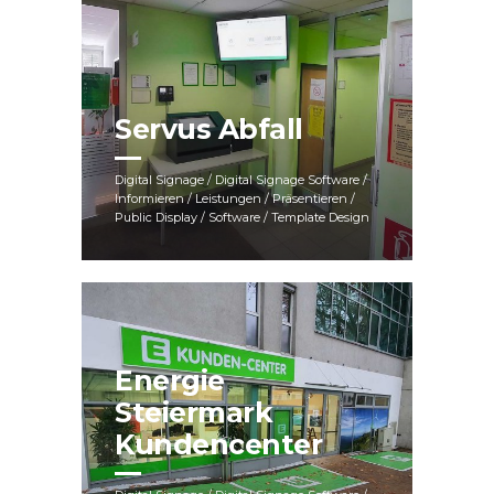
Servus Abfall
Digital Signage / Digital Signage Software /
Informieren / Leistungen / Präsentieren /
Public Display / Software / Template Design
Energie
Steiermark
Kundencenter