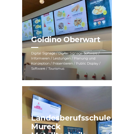
Goldino Oberwart
Digital Signage / Digital Signage Software /
Informieren / Leistungen / Planung und
Konzeption / Präsentieren / Public Display /
Software / Tourismus
Landesberufsschule
Mureck