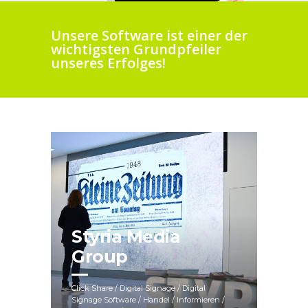
Unsere Software ist einer der
wichtigsten Grundpfeiler
unseres Erfolges!
Styria Media
Group
Click Share / Digital Signage / Digital
Signage Software / Handel / Informieren /