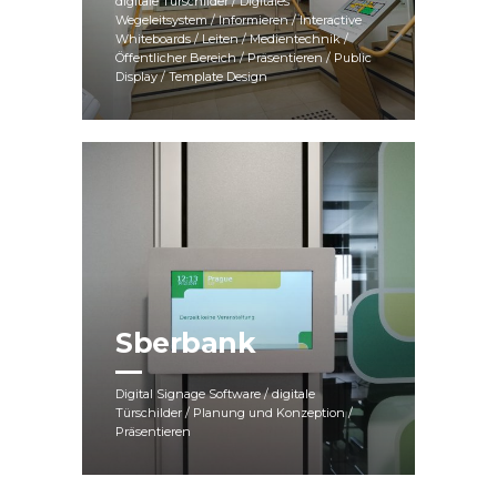
digitale Türschilder / Digitales
Wegeleitsystem / Informieren / Interactive
Whiteboards / Leiten / Medientechnik /
Öffentlicher Bereich / Präsentieren / Public
Display / Template Design
Sberbank
Digital Signage Software / digitale
Türschilder / Planung und Konzeption /
Präsentieren