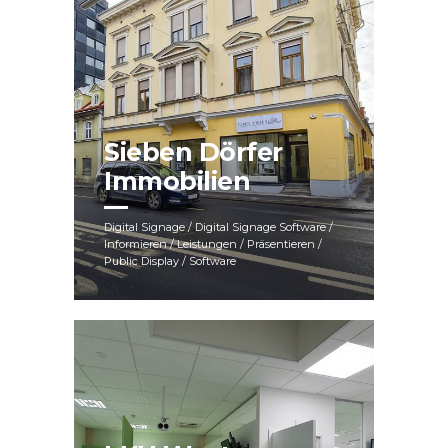
Sieben Dörfer
Immobilien
Digital Signage / Digital Signage Software /
Informieren / Leistungen / Präsentieren /
Public Display / Software