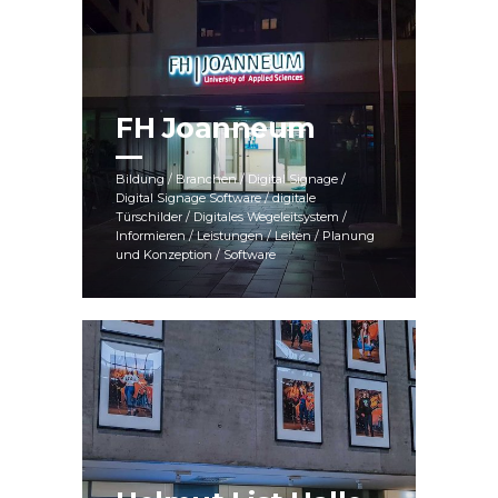
FH Joanneum
Bildung / Branchen / Digital Signage /
Digital Signage Software / digitale
Türschilder / Digitales Wegeleitsystem /
Informieren / Leistungen / Leiten / Planung
und Konzeption / Software