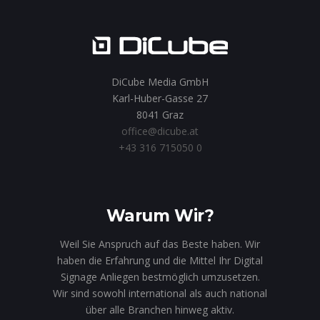
DiCube Media GmbH
Karl-Huber-Gasse 27
8041 Graz
office@dicube.at
+43 316 715050 0
Warum Wir?
Weil Sie Anspruch auf das Beste haben. Wir
haben die Erfahrung und die Mittel Ihr Digital
Signage Anliegen bestmöglich umzusetzen.
Wir sind sowohl international als auch national
über alle Branchen hinweg aktiv.