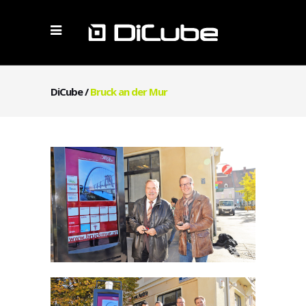
DiCube
/
Bruck an der Mur