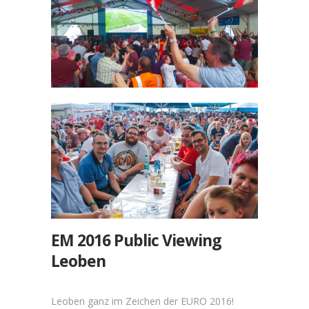
EM 2016 Public Viewing
Leoben
Leoben ganz im Zeichen der EURO 2016!