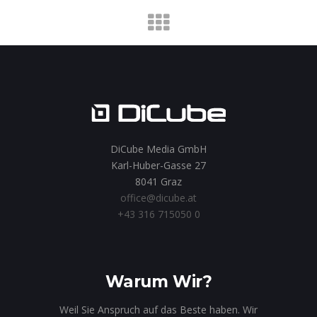
DiCube Media GmbH
Karl-Huber-Gasse 27
8041 Graz
office@dicube.at
+43 316 715050 0
Warum Wir?
Weil Sie Anspruch auf das Beste haben. Wir