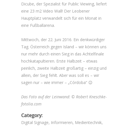
Dicube, der Spezialist für Public Viewing, liefert
eine 23 m2 Video Wall! Der Leobener
Hauptplatz verwandelt sich für ein Monat in
eine Fußballarena.
Mittwoch, der 22. Juni 2016. Ein denkwürdiger
Tag. Österreich gegen Island – wir können uns
nur mehr durch einen Sieg in das Achtelfinale
hochkatapultieren. Erste Halbzeit – etwas
peinlich, zweite Halbzeit großartig – einzig und
allein, der Sieg fehlt. Aber was soll es – wir
sagen nur – wie immer – „Córdoba“ 😉
Das Foto auf der Leinwand: © Robert Kneschke-
fotolia.com
Category:
Digital Signage, Informieren, Medientechnik,